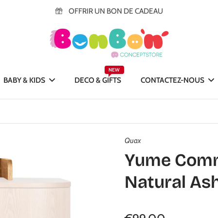
OFFRIR UN BON DE CADEAU
NEW
BABY & KIDS
DECO & GIFTS
CONTACTEZ-NOUS
Quax
Yume Commo
Natural As