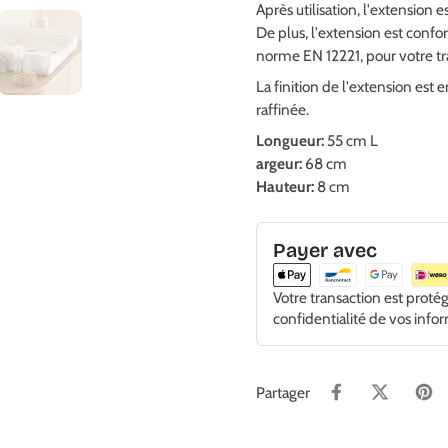
Après utilisation, l'extension 
De plus, l'extension est confo
norme EN 12221, pour votre tran
La finition de l'extension est
raffinée.
Longueur:
55 cm L
argeur:
68 cm
Hauteur:
8 cm
Payer avec
Votre transaction est proté
confidentialité de vos info
Partager