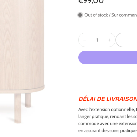
€99,00
Out of stock / Sur comma
DÉLAI DE LIVRAISON
Avec l'extension optionnelle
langer pratique, rendant les so
commode avec une extension,
en assurant des soins pratique