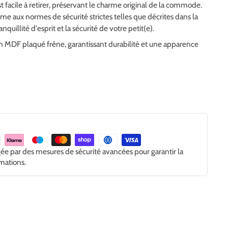
est facile à retirer, préservant le charme original de la commode.
rme aux normes de sécurité strictes telles que décrites dans la
quillité d'esprit et la sécurité de votre petit(e).
 en MDF plaqué frêne, garantissant durabilité et une apparence
gée par des mesures de sécurité avancées pour garantir la
rmations.