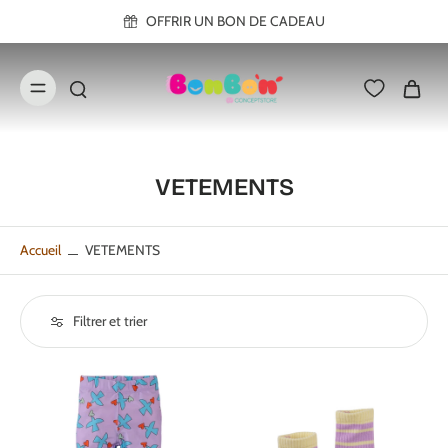
ller au
OFFRIR UN BON DE CADEAU
contenu
VETEMENTS
Accueil
VETEMENTS
Filtrer et trier