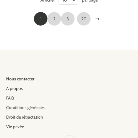
1
2
3
…
20
Nous contacter
A propos
FAQ
Conditions générales
Droit de rétractation
Vie privée