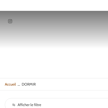
ller au
ontenu
Accueil
DORMIR
Afficher le filtre