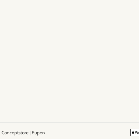
 Conceptstore | Eupen
.