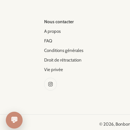
Nous contacter
A propos
FAQ
Conditions générales
Droit de rétractation
Vie privée
💬
© 2026,
Bonbon