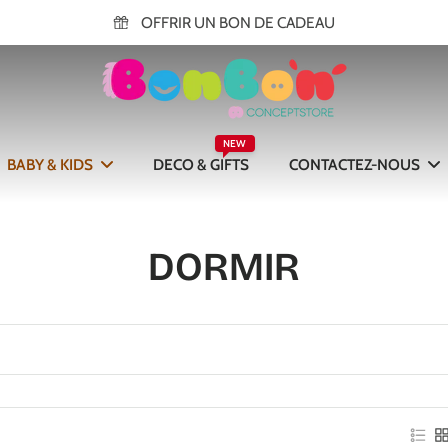
OFFRIR UN BON DE CADEAU
NEW
BABY & KIDS
DECO & GIFTS
CONTACTEZ-NOUS
DORMIR