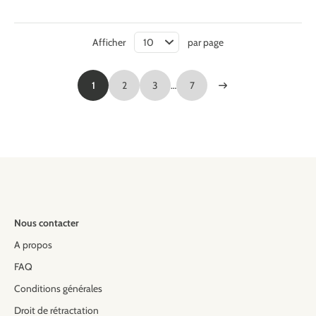
Afficher
par page
1
2
3
…
7
Nous contacter
A propos
FAQ
Conditions générales
Droit de rétractation