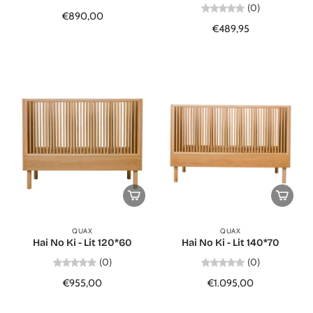
(0)
€890,00
€489,95
QUAX
QUAX
Hai No Ki - Lit 120*60
Hai No Ki - Lit 140*70
(0)
(0)
€955,00
€1.095,00