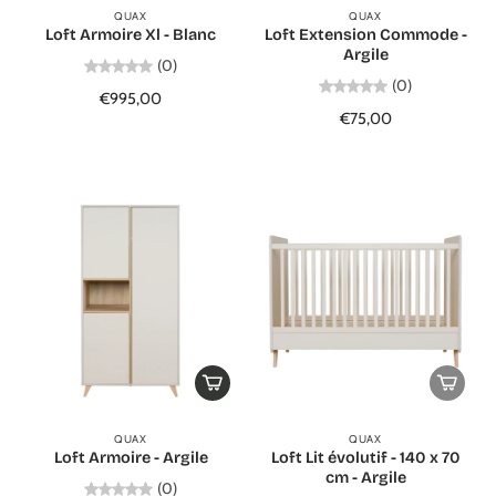
QUAX
QUAX
Loft Armoire Xl - Blanc
Loft Extension Commode -
Argile
(0)
(0)
€995,00
€75,00
QUAX
QUAX
Loft Armoire - Argile
Loft Lit évolutif - 140 x 70
cm - Argile
(0)