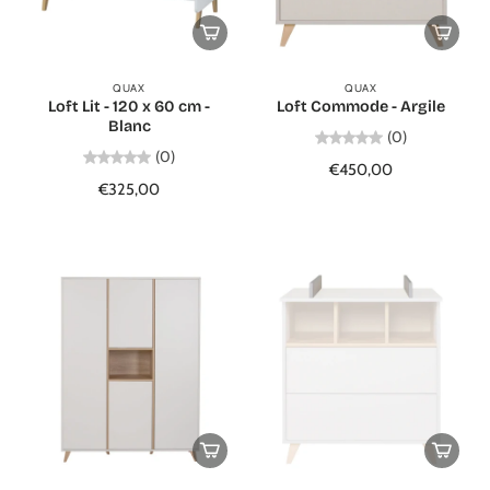
QUAX
QUAX
Loft Lit - 120 x 60 cm -
Loft Commode - Argile
Blanc
(0)
(0)
€450,00
€325,00