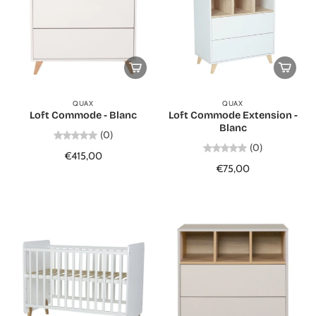
QUAX
QUAX
Loft Commode - Blanc
Loft Commode Extension -
Blanc
(0)
(0)
€415,00
€75,00