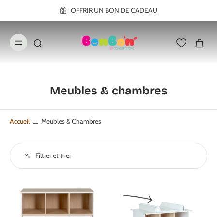
ller au
OFFRIR UN BON DE CADEAU
contenu
Meubles & chambres
Accueil
Meubles & Chambres
Filtrer et trier