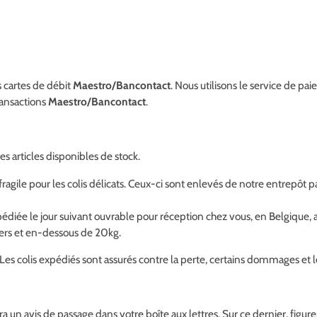
s cartes de débit
Maestro/Bancontact
. Nous utilisons le service de p
ransactions
Maestro/Bancontact
.
s articles disponibles de stock.
gile pour les colis délicats. Ceux-ci sont enlevés de notre entrepôt pa
e le jour suivant ouvrable pour réception chez vous, en Belgique, au
gers et en-dessous de 20kg.
 Les colis expédiés sont assurés contre la perte, certains dommages et l
era un avis de passage dans votre boîte aux lettres. Sur ce dernier, figu