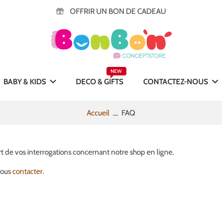
OFFRIR UN BON DE CADEAU
NEW
BABY & KIDS
DECO & GIFTS
CONTACTEZ-NOUS
Accueil
FAQ
rt de vos interrogations concernant notre shop en ligne.
nous
contacter
.