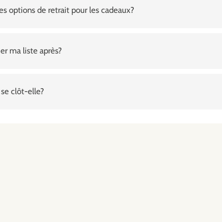
es options de retrait pour les cadeaux?
er ma liste après?
 se clôt-elle?