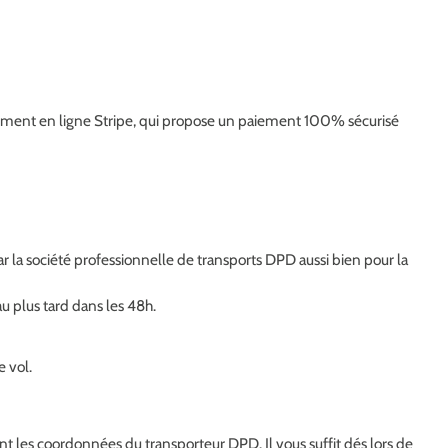
aiement en ligne Stripe, qui propose un paiement 100% sécurisé
r la société professionnelle de transports DPD aussi bien pour la
 plus tard dans les 48h.
e vol.
rent les coordonnées du transporteur DPD. Il vous suffit dés lors de