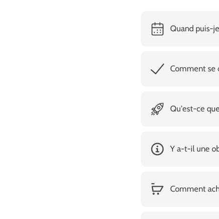
Quand puis-je
Comment se d
Qu'est-ce que
Y a-t-il une o
Comment achete