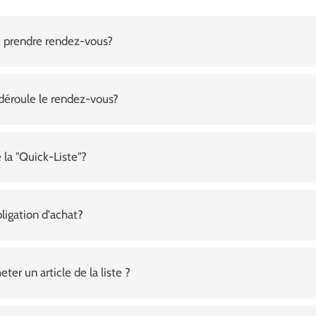
 prendre rendez-vous?
éroule le rendez-vous?
 la "Quick-Liste"?
bligation d'achat?
r un article de la liste ?