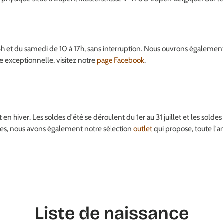
h et du samedi de 10 à 17h, sans interruption. Nous ouvrons également
re exceptionnelle, visitez notre
page Facebook
.
 en hiver. Les soldes d'été se déroulent du 1er au 31 juillet et les solde
aires, nous avons également notre sélection
outlet
qui propose, toute l'an
Liste de naissance