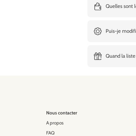
Quelles sont l
Puis-je modifi
Quand la liste
Nous contacter
A propos
FAQ