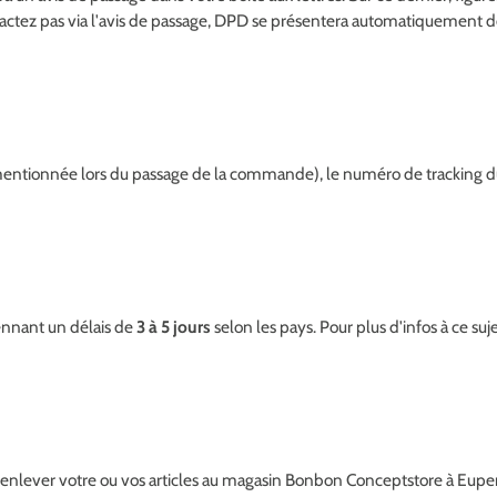
actez pas via l'avis de passage, DPD se présentera automatiquement deux f
mentionnée lors du passage de la commande), le numéro de tracking du ou
nnant un délais de
3 à 5 jours
selon les pays. Pour plus d'infos à ce suje
enlever votre ou vos articles au magasin Bonbon Conceptstore à Eupen 