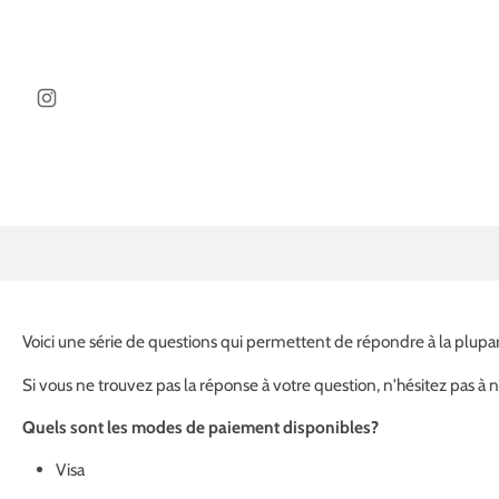
ller au
ontenu
Voici une série de questions qui permettent de répondre à la plupa
Si vous ne trouvez pas la réponse à votre question, n'hésitez pas à 
Quels sont les modes de paiement disponibles?
Visa