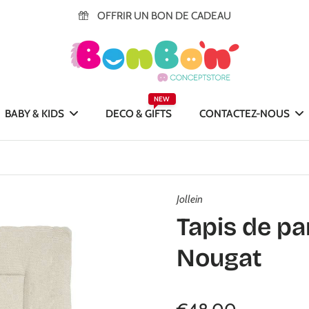
OFFRIR UN BON DE CADEAU
NEW
BABY & KIDS
DECO & GIFTS
CONTACTEZ-NOUS
Jollein
Tapis de p
Nougat