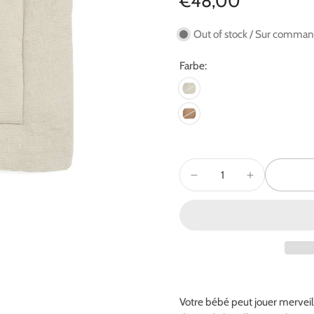
€48,00
Out of stock / Sur comma
Farbe:
Votre bébé peut jouer merveil