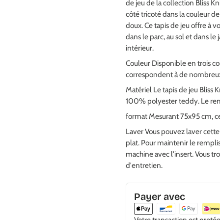
de jeu de la collection Bliss Kn
côté tricoté dans la couleur de
doux. Ce tapis de jeu offre à
dans le parc, au sol et dans le
intérieur.
Couleur Disponible en trois co
correspondent à de nombreux 
Matériel Le tapis de jeu Bliss
100% polyester teddy. Le rem
format Mesurant 75x95 cm, cet 
Laver Vous pouvez laver cette 
plat. Pour maintenir le rempl
machine avec l'insert. Vous tro
d'entretien.
Payer avec
Votre transaction est proté