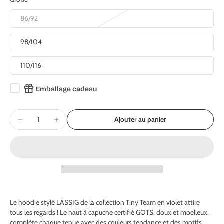
86/92
98/104
110/116
Emballage cadeau
Ajouter au panier
Le hoodie stylé LÄSSIG de la collection Tiny Team en violet attire
tous les regards ! Le haut à capuche certifié GOTS, doux et moelleux,
complète chaque tenue avec des couleurs tendance et des motifs