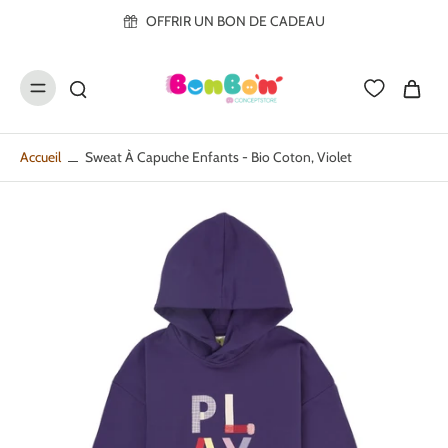
ller au
OFFRIR UN BON DE CADEAU
contenu
Accueil
Sweat À Capuche Enfants - Bio Coton, Violet