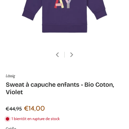
Lässig
Sweat à capuche enfants - Bio Coton,
Violet
€14,00
€44,95
1 bientôt en rupture de stock
Größe