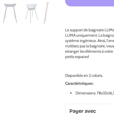
Le support de baignoire LUMA
LUMA uniquement. La baignoir
système ingénieux. Ainsi, l'en
n’utilisez pas la baignoire, vo
etranger les éléments à votre
petits espaces!
Disponible en 2 coloris.
Caractéristiques:
Dimensions:
78x32x16
Payer avec