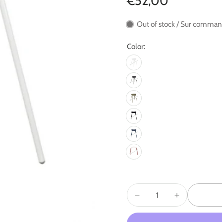
€52,00
Out of stock / Sur comma
Color: