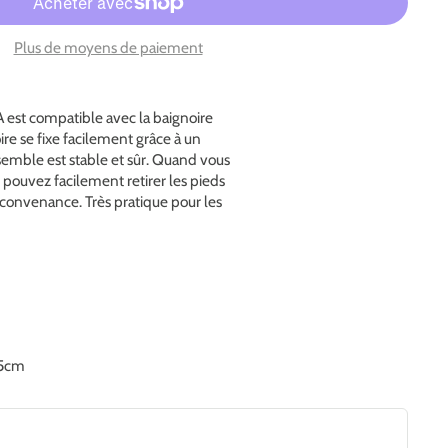
Plus de moyens de paiement
 est compatible avec la baignoire
e se fixe facilement grâce à un
semble est stable et sûr. Quand vous
us pouvez facilement retirer les pieds
 convenance. Très pratique pour les
,5cm