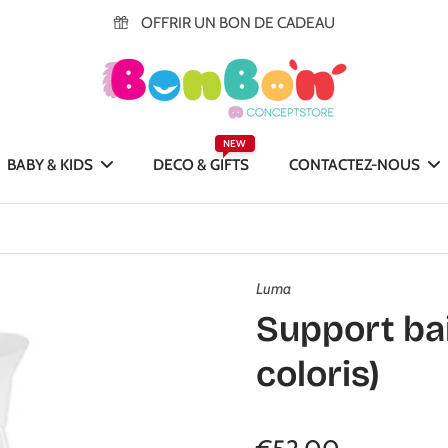
OFFRIR UN BON DE CADEAU
NEW
BABY & KIDS
DECO & GIFTS
CONTACTEZ-NOUS
Luma
Support ba
coloris)