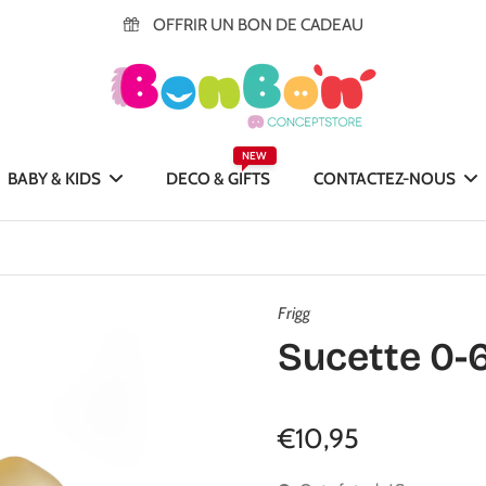
OFFRIR UN BON DE CADEAU
NEW
BABY & KIDS
DECO & GIFTS
CONTACTEZ-NOUS
Frigg
Sucette 0-6
€10,95