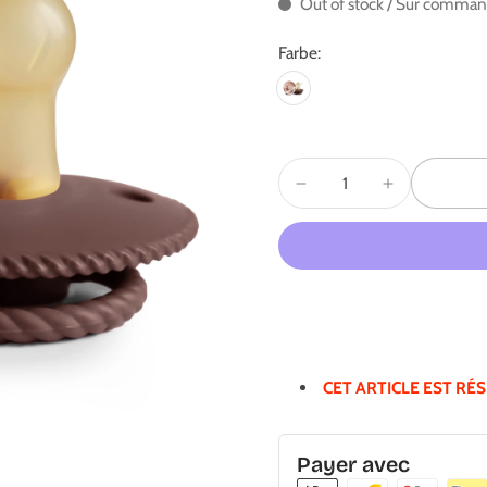
Out of stock / Sur comma
Farbe:
CET ARTICLE EST RÉ
Payer avec