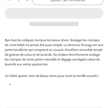
Épuisé / Sur commande
Bye-bye les coliques, bonjour les beaux rêves. Soulager les crampes
de votre bébé n’a jamais été aussi simple. Le doomoo Snoogy est une
petite bouillotte qui comprend un coussin chauffant amovible rempli
de graines de colza et de lavande. Sa chaleur réconfortante soulage
les crampes de votre petite merveille et dégage une légère odeur de
lavande aux vertus apaisantes.
Un bébé apaisé…c’est de beaux rêves pour toute la famille assurés !