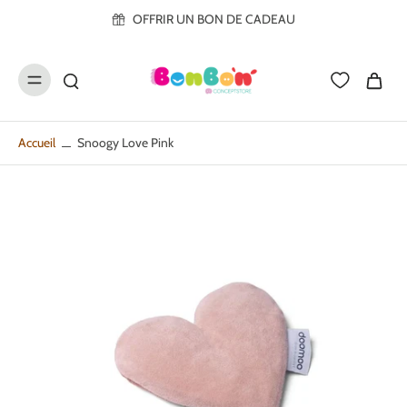
ller au
OFFRIR UN BON DE CADEAU
contenu
Accueil
Snoogy Love Pink