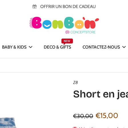
OFFRIR UN BON DE CADEAU
NEW
BABY & KIDS
DECO & GIFTS
CONTACTEZ-NOUS
Z8
Short en je
€15,00
€30,00