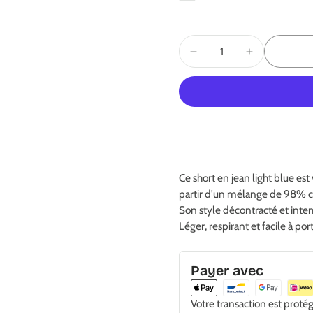
Ce short en jean light blue est
partir d'un mélange de 98% co
Son style décontracté et intem
Léger, respirant et facile à por
Payer avec
Votre transaction est proté