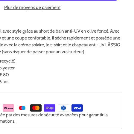
Plus de moyens de paiement
l avec style grâce au short de bain anti-UV en olive foncé. Avec
 et une coupe confortable, il sèche rapidement et possède une
le avec la crème solaire, le t-shirt et le chapeau anti-UV LÄSSIG
sans risquer de passer pour un vrai surfeur).
(recyclé)
olyester
PF 80
 6 ans
gée par des mesures de sécurité avancées pour garantir la
rmations.