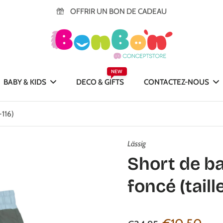
OFFRIR UN BON DE CADEAU
NEW
BABY & KIDS
DECO & GIFTS
CONTACTEZ-NOUS
-116)
Lässig
Short de ba
foncé (taill