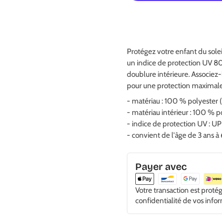
Protégez votre enfant du solei
un indice de protection UV 80
doublure intérieure. Associez-
pour une protection maximale (
- matériau : 100 % polyester 
- matériau intérieur : 100 % p
- indice de protection UV : U
- convient de l'âge de 3 ans à
Payer avec
Votre transaction est proté
confidentialité de vos info