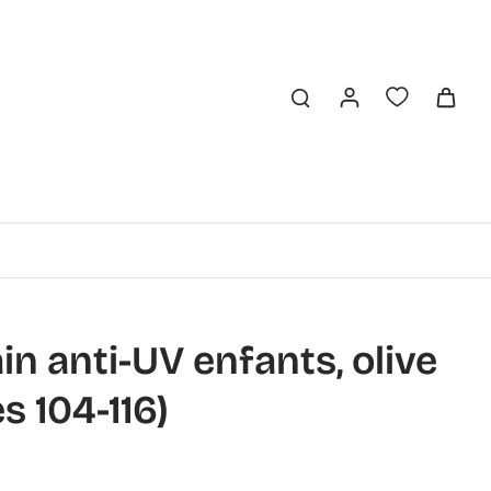
in anti-UV enfants, olive
es 104-116)