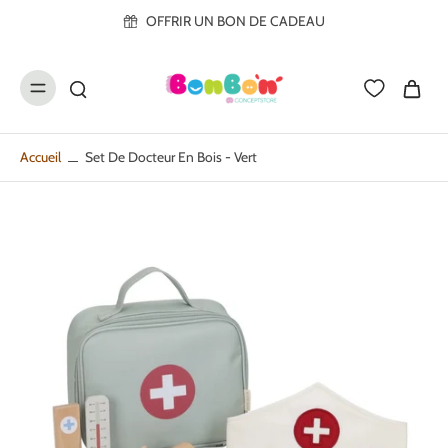
ller au
OFFRIR UN BON DE CADEAU
contenu
Accueil
Set De Docteur En Bois - Vert