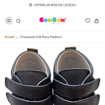
ller au
OFFRIR UN BON DE CADEAU
contenu
Accueil
Chaussures Erik Navy Madison