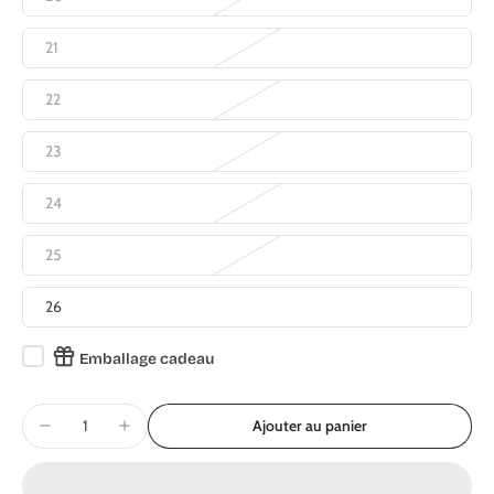
21
22
23
24
25
26
Emballage cadeau
Ajouter au panier