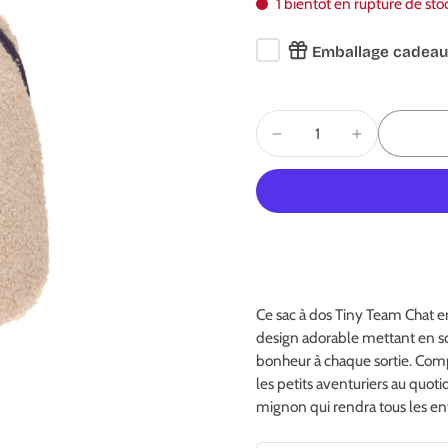
1 bientôt en rupture de sto
Emballage cadeau
Ce sac à dos Tiny Team Chat en
design adorable mettant en sc
bonheur à chaque sortie. Compa
les petits aventuriers au quot
mignon qui rendra tous les en