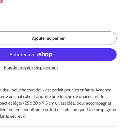
ck
Ajouter au panier
Plus de moyens de paiement
 tissu peluche tout doux est parfait pour les enfants. Avec son
ène un chat câlin, il apporte une touche de douceur et de
ct et léger (25 x 20 x 9,5 cm), il est idéal pour accompagner
idien tout en leur offrant confort et style ludique. Un compagnon
fants heureux !