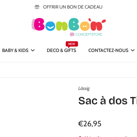
OFFRIR UN BON DE CADEAU
NEW
BABY & KIDS
DECO & GIFTS
CONTACTEZ-NOUS
Lässig
Sac à dos T
€26,95