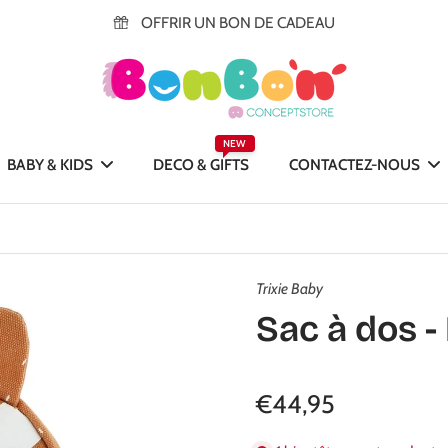
OFFRIR UN BON DE CADEAU
NEW
BABY & KIDS
DECO & GIFTS
CONTACTEZ-NOUS
Trixie Baby
Sac à dos -
€44,95