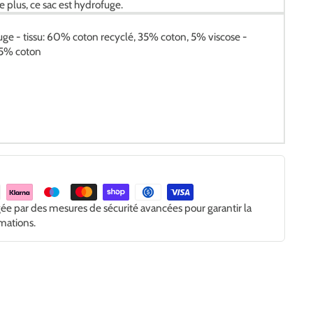
De plus, ce sac est hydrofuge.
ge - tissu: 60% coton recyclé, 35% coton, 5% viscose -
15% coton
gée par des mesures de sécurité avancées pour garantir la
rmations.