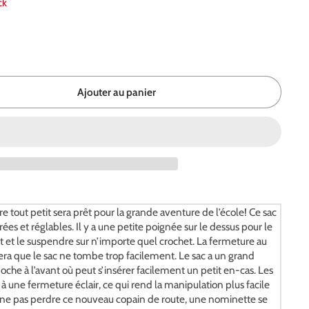
ck
Ajouter au panier
e tout petit sera prêt pour la grande aventure de l’école! Ce sac
ées et réglables. Il y a une petite poignée sur le dessus pour le
t et le suspendre sur n’importe quel crochet. La fermeture au
ra que le sac ne tombe trop facilement. Le sac a un grand
che à l’avant où peut s’insérer facilement un petit en-cas. Les
à une fermeture éclair, ce qui rend la manipulation plus facile
e ne pas perdre ce nouveau copain de route, une nominette se