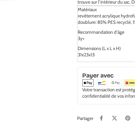
trouve sur l’intérieur du sac. 
Matériaux
revêtement acrylique hydrofu
doublure: 85% PES recyclé, 
Recommandation d'âge
3y+
Dimensions (L x L x H)
31x23x13
Payer avec
Votre transaction est proté
confidentialité de vos info
Partager