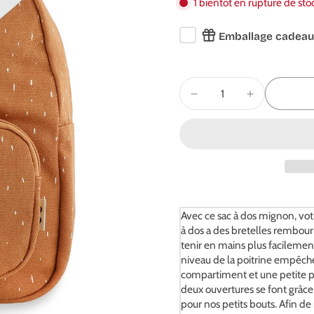
1 bientôt en rupture de sto
Emballage cadeau
Avec ce sac à dos mignon, votr
à dos a des bretelles rembourr
tenir en mains plus facilemen
niveau de la poitrine empêche
compartiment et une petite po
deux ouvertures se font grâce 
pour nos petits bouts. Afin d