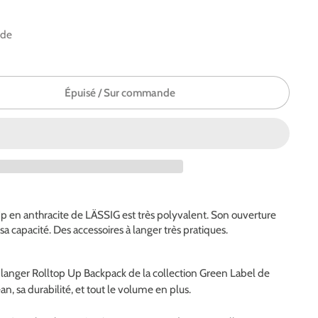
nde
Épuisé / Sur commande
Up en anthracite de LÄSSIG est très polyvalent. Son ouverture
a capacité. Des accessoires à langer très pratiques.
à langer Rolltop Up Backpack de la collection Green Label de
n, sa durabilité, et tout le volume en plus.