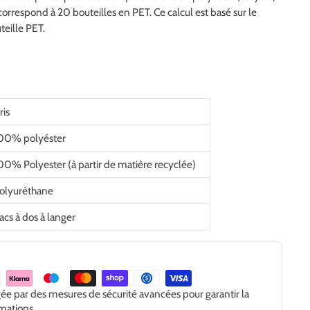
correspond à 20 bouteilles en PET. Ce calcul est basé sur le
teille PET.
ris
00% polyéster
00% Polyester (à partir de matière recyclée)
olyuréthane
acs à dos à langer
gée par des mesures de sécurité avancées pour garantir la
rmations.