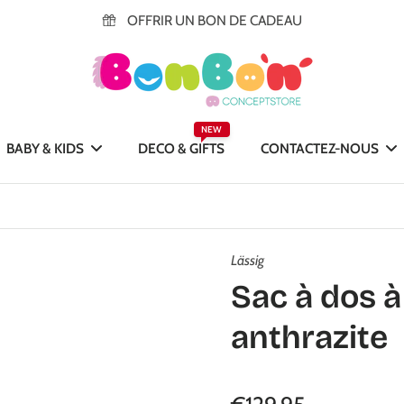
OFFRIR UN BON DE CADEAU
NEW
BABY & KIDS
DECO & GIFTS
CONTACTEZ-NOUS
Lässig
Sac à dos à
anthrazite