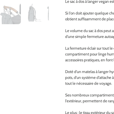
Le sac à dos à langer vegan es
Si l’on doit ajouter quelque cho
obtient suffisamment de place 
Le volume du sac à dos peut ai
d’une simple fermeture autoa
La fermeture éclair sur tout 
compartiment pour linge humi
accessoires pratiques, en font 
Doté d’un matelas à langer hy
pots, d’un système d’attache à
tout le nécessaire de voyage.
Ses nombreux compartiments d
l’extérieur, permettent de ran
Le plus : le tissu extérieur du