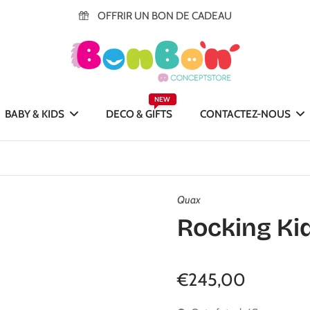
OFFRIR UN BON DE CADEAU
NEW
BABY & KIDS
DECO & GIFTS
CONTACTEZ-NOUS
Quax
Rocking Kid
€245,00