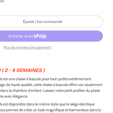
nde
Épuisé / Sur commande
Plus de moyens de paiement
( 2 - 4 SEMAINES )
ds est une chaise à bascule pour tout-petits extrêmement
e de haute qualité, cette chaise à bascule offre non seulement
 dans la chambre d'enfant. Laissez votre petit profiter du plaisir
nte avec élégance.
ds est disponible dans le même style que le siège identique
ous permet de créer un look magnifique et harmonieux dans la