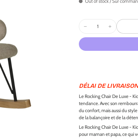
Out of stock / Sur comma
DÉLAI DE LIVRAISON 
Le Rocking Chair De Luxe - Ki
tendance. Avec son rembourrag
du confort, mais aussi du style
de la balançoire et de la déte
Le Rocking Chair De Luxe - Ki
pour maman et papa, ce qui v