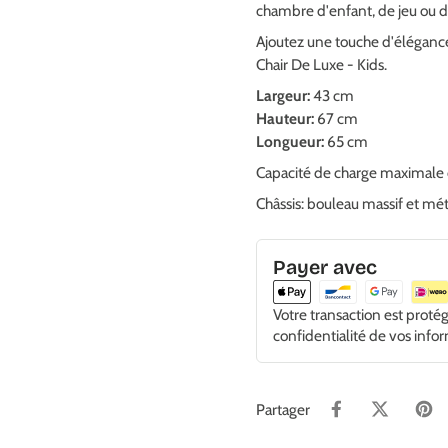
chambre d'enfant, de jeu ou d
Ajoutez une touche d'élégance 
Chair De Luxe - Kids.
Largeur:
43 cm
Hauteur:
67 cm
Longueur:
65 cm
Capacité de charge maximale 
Châssis: bouleau massif et 
Payer avec
Votre transaction est proté
confidentialité de vos info
Partager