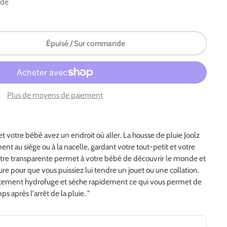
nde
Épuisé / Sur commande
Plus de moyens de paiement
 et votre bébé avez un endroit où aller. La housse de pluie Joolz
t au siège ou à la nacelle, gardant votre tout-petit et votre
être transparente permet à votre bébé de découvrir le monde et
re pour que vous puissiez lui tendre un jouet ou une collation.
êtement hydrofuge et sèche rapidement ce qui vous permet de
ps après l'arrêt de la pluie. "