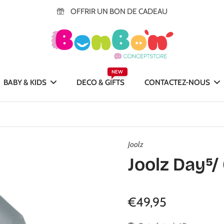
OFFRIR UN BON DE CADEAU
NEW
BABY & KIDS
DECO & GIFTS
CONTACTEZ-NOUS
Joolz
Joolz Day⁵/
€49,95