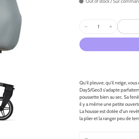
Out of stock / Sur comma
Qu'il pleuve, qu'il neige, vous
Day5/Geo3 s'adapte parfaitemen
poussette bien au sec. Sa fen
il y a même une petite ouvertu
La housse est dotée d'un rev
la plier et la ranger peu de tem