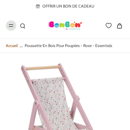
ller au
OFFRIR UN BON DE CADEAU
contenu
Accueil
Poussette En Bois Pour Poupées - Rose - Essentials