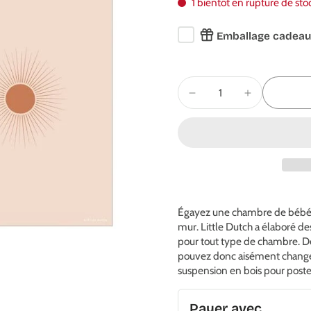
1 bientôt en rupture de sto
Emballage cadeau
Égayez une chambre de bébé o
mur. Little Dutch a élaboré de
pour tout type de chambre. De
pouvez donc aisément change
suspension en bois pour poste
Payer avec