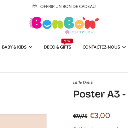
OFFRIR UN BON DE CADEAU
NEW
BABY & KIDS
DECO & GIFTS
CONTACTEZ-NOUS
Little Dutch
Poster A3 
€3,00
€9,95