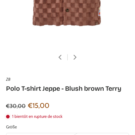
Z8
Polo T-shirt Jeppe - Blush brown Terry
€15,00
€30,00
1 bientôt en rupture de stock
Größe