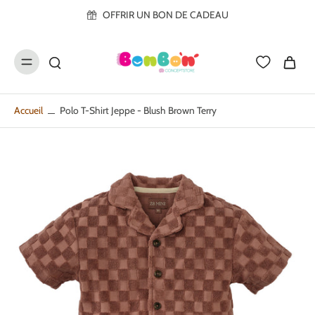
ller au
OFFRIR UN BON DE CADEAU
contenu
Accueil
Polo T-Shirt Jeppe - Blush Brown Terry