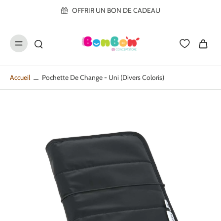
ller au
OFFRIR UN BON DE CADEAU
contenu
Accueil
Pochette De Change - Uni (divers Coloris)