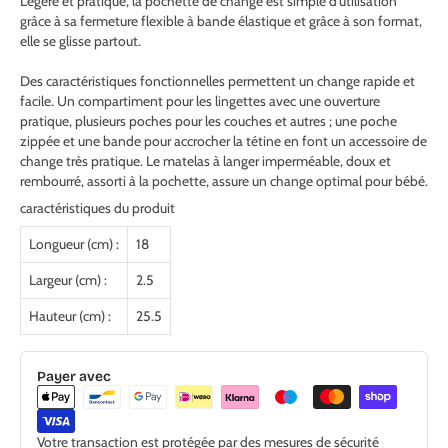
Légère et pratique, la pochette de change est simple d’utilisation
grâce à sa fermeture flexible à bande élastique et grâce à son format,
elle se glisse partout.
Des caractéristiques fonctionnelles permettent un change rapide et
facile. Un compartiment pour les lingettes avec une ouverture
pratique, plusieurs poches pour les couches et autres ; une poche
zippée et une bande pour accrocher la tétine en font un accessoire de
change très pratique. Le matelas à langer imperméable, doux et
rembourré, assorti à la pochette, assure un change optimal pour bébé.
caractéristiques du produit
Longueur (cm) :
18
Largeur (cm) :
2.5
Hauteur (cm) :
25.5
Payer avec
Votre transaction est protégée par des mesures de sécurité