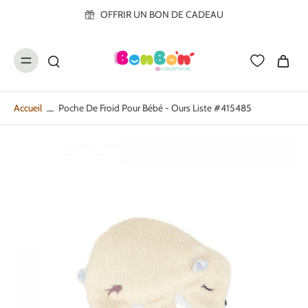
ller au
OFFRIR UN BON DE CADEAU
contenu
Accueil
Poche De Froid Pour Bébé - Ours Liste #415485