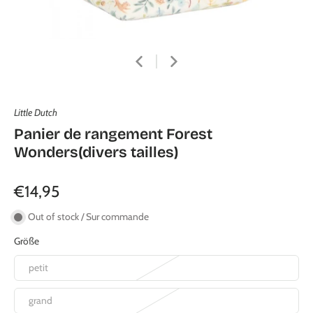
Little Dutch
Panier de rangement Forest
Wonders(divers tailles)
€14,95
Out of stock / Sur commande
Größe
petit
grand