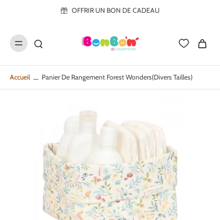
ller au
OFFRIR UN BON DE CADEAU
contenu
Accueil
Panier De Rangement Forest Wonders(divers Tailles)