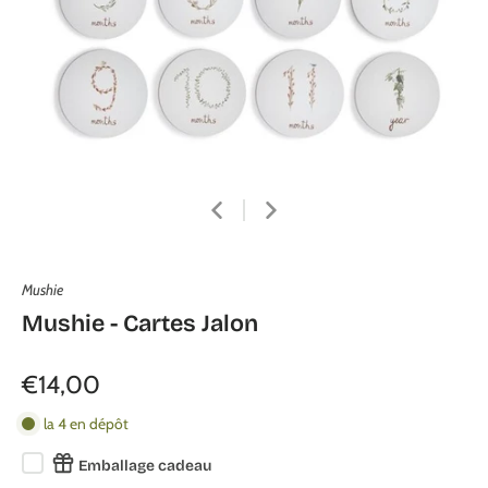
Mushie
Mushie - Cartes Jalon
€14,00
la 4 en dépôt
Emballage cadeau