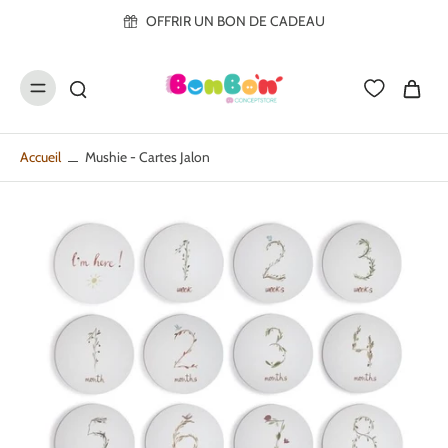
ller au
OFFRIR UN BON DE CADEAU
contenu
Accueil
Mushie - Cartes Jalon