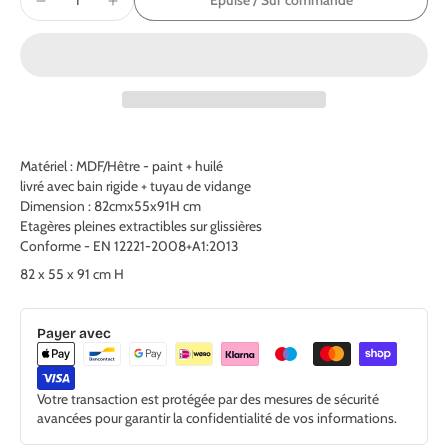
Épuisé / Sur commande
Matériel : MDF/Hêtre - paint + huilé
livré avec bain rigide + tuyau de vidange
Dimension : 82cmx55x91H cm
Etagères pleines extractibles sur glissières
Conforme - EN 12221-2008+A1:2013
82 x 55 x 91 cm H
Payer avec
Votre transaction est protégée par des mesures de sécurité
avancées pour garantir la confidentialité de vos informations.