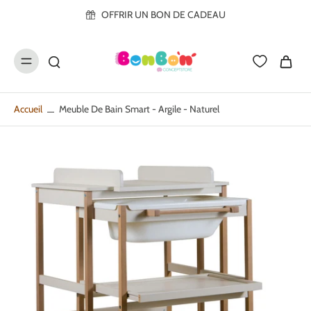
ller au
OFFRIR UN BON DE CADEAU
contenu
Accueil
Meuble De Bain Smart - Argile - Naturel