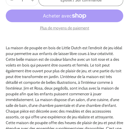
Épuisé / Sur commande
Plus de moyens de paiement
La maison de poupée en bois de Little Dutch est l'endroit de jeu idéal
pour permettre aux enfants de laisser libre cours à leur créativité.
Cette belle maison est de couleur blanche avec un toit rose et a des
volets en bois qui peuvent être ouverts et fermés. Le toit peut
également être ouvert pour plus de plaisir de jeu, et une partie du toit
peut être transformée en jardin. L'intérieur de la maison est très
détaillé et comporte de belles illustrations, à l'intérieur comme à
l'extérieur. Jim et Rosa, deux pegdolls, sont inclus avec la maison de
poupée afin que les enfants puissent commencer à jouer
immédiatement. La maison dispose d'un salon, d'une cuisine, d'une
salle de bain, d'une chambre parentale et d'une chambre d'enfant.
Chaque pièce est décorée avec des meubles et des accessoires
assortis, ce qui offre une expérience de jeu réaliste et attrayante.
Cette maison de poupée offre des heures de plaisir de jeu et peut être
étendue avec des ensembles supplémentaires disponibles. C'est une