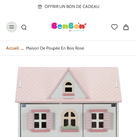
ller au
OFFRIR UN BON DE CADEAU
contenu
Accueil
Maison De Poupée En Bois Rose