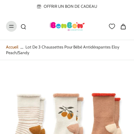
ller au
OFFRIR UN BON DE CADEAU
contenu
Accueil
Lot De 3 Chaussettes Pour Bébé Antidérapantes Eloy
Peach/Sandy