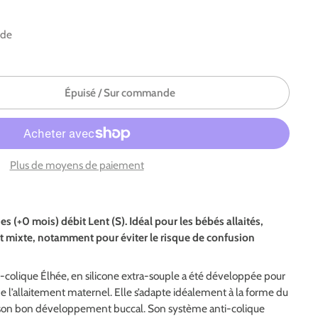
nde
Épuisé / Sur commande
Plus de moyens de paiement
s (+0 mois) débit Lent (S). Idéal pour les bébés allaités,
t mixte, notamment pour éviter le risque de confusion
i-colique Élhée, en silicone extra-souple a été développée pour
de l’allaitement maternel. Elle s’adapte idéalement à la forme du
à son bon développement buccal. Son système anti-colique