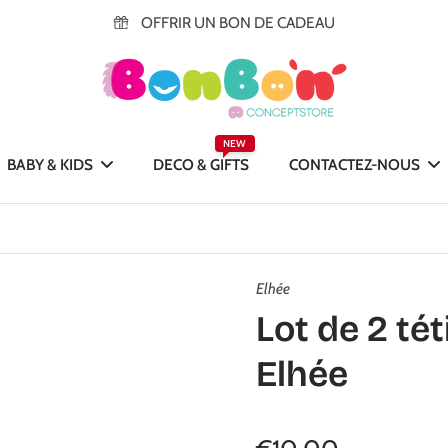
OFFRIR UN BON DE CADEAU
NEW
BABY & KIDS
DECO & GIFTS
CONTACTEZ-NOUS
Elhée
Lot de 2 tét
Elhée