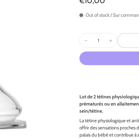
€10,00
Out of stock / Sur comma
Lot de 2 tétines physiologique
prématurés ou en allaitemen
sein/tétine.
La tétine physiologique et ant
offrir des sensations proches 
palais du bébé et contribue 