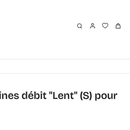
ines débit "Lent" (S) pour