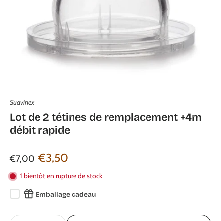
Suavinex
Lot de 2 tétines de remplacement +4m
débit rapide
€3,50
€7,00
1 bientôt en rupture de stock
Emballage cadeau