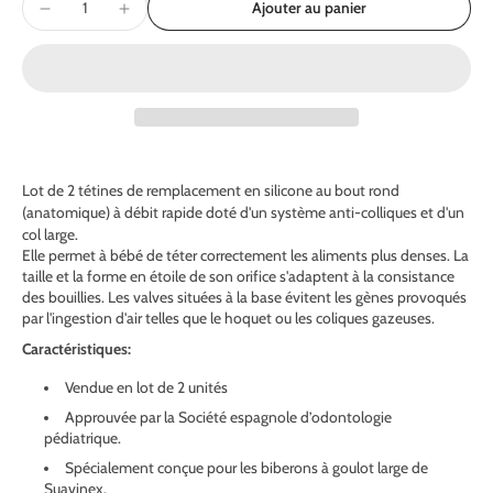
Ajouter au panier
Lot de 2 tétines de remplacement en silicone au bout rond
(anatomique) à débit rapide doté d'un système anti-colliques et d'un
col large.
Elle permet à bébé de téter correctement les aliments plus denses. La
taille et la forme en étoile de son orifice s'adaptent à la consistance
des bouillies. Les valves situées à la base évitent les gènes provoqués
par l'ingestion d'air telles que le hoquet ou les coliques gazeuses.
Caractéristiques:
Vendue en lot de 2 unités
Approuvée par la Société espagnole d’odontologie
pédiatrique.
Spécialement conçue pour les biberons à goulot large de
Suavinex.