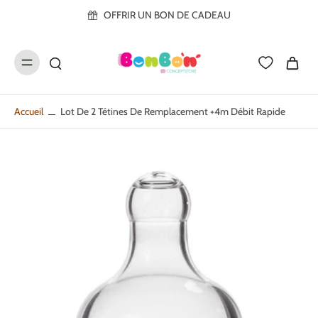
ller au
OFFRIR UN BON DE CADEAU
contenu
Accueil
Lot De 2 Tétines De Remplacement +4m Débit Rapide