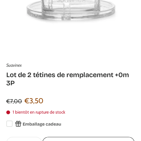
Suavinex
Lot de 2 tétines de remplacement +0m
3P
€3,50
€7,00
1 bientôt en rupture de stock
Emballage cadeau