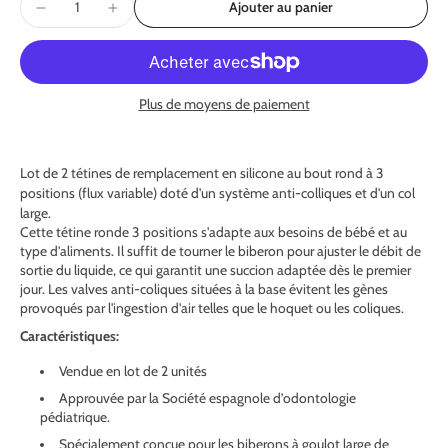
Ajouter au panier
Plus de moyens de paiement
Lot de 2 tétines de remplacement en silicone au bout rond à 3
positions (flux variable) doté d'un système anti-colliques et d'un col
large.
Cette tétine ronde 3 positions s'adapte aux besoins de bébé et au
type d'aliments. Il suffit de tourner le biberon pour ajuster le débit de
sortie du liquide, ce qui garantit une succion adaptée dès le premier
jour. Les valves anti-coliques situées à la base évitent les gènes
provoqués par l'ingestion d'air telles que le hoquet ou les coliques.
Caractéristiques:
Vendue en lot de 2 unités
Approuvée par la Société espagnole d’odontologie
pédiatrique.
Spécialement conçue pour les biberons à goulot large de