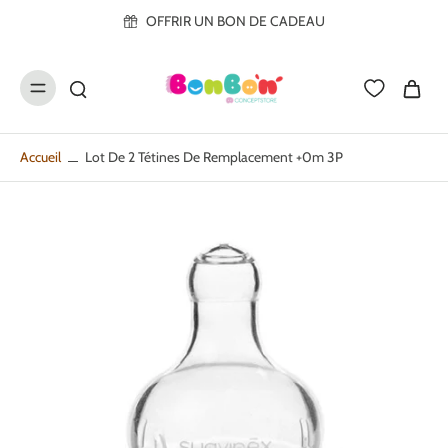
ller au
OFFRIR UN BON DE CADEAU
contenu
Accueil
Lot De 2 Tétines De Remplacement +0m 3P