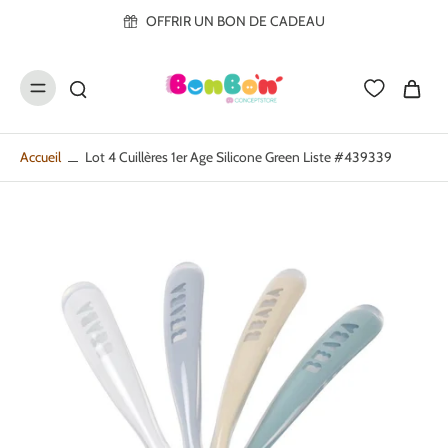
ller au
OFFRIR UN BON DE CADEAU
contenu
Accueil
Lot 4 Cuillères 1er Age Silicone Green Liste #439339