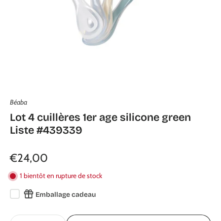
Béaba
Lot 4 cuillères 1er age silicone green
Liste #439339
€24,00
1 bientôt en rupture de stock
Emballage cadeau