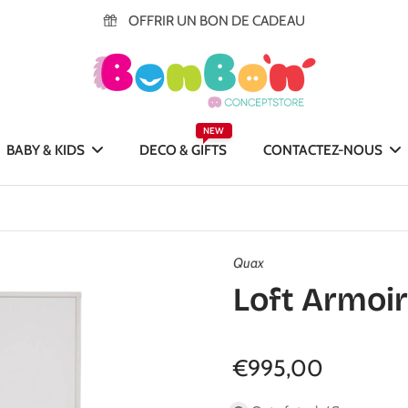
OFFRIR UN BON DE CADEAU
NEW
BABY & KIDS
DECO & GIFTS
CONTACTEZ-NOUS
Quax
Loft Armoir
€995,00