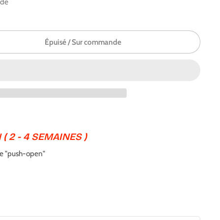
nde
Épuisé / Sur commande
 ( 2 - 4 SEMAINES )
me "push-open"