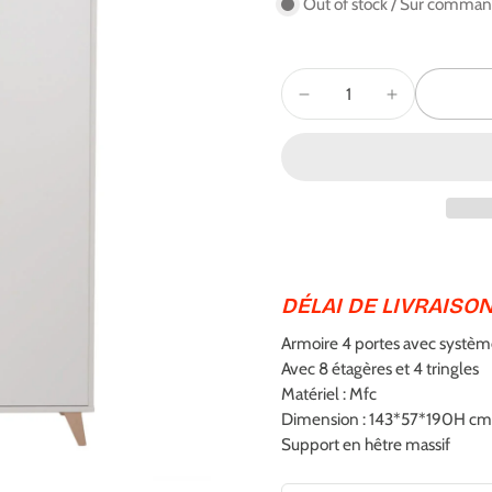
Out of stock / Sur comma
DÉLAI DE LIVRAISON
Armoire 4 portes avec systè
Avec 8 étagères et 4 tringles
Matériel : Mfc
Dimension : 143*57*190H cm
Support en hêtre massif