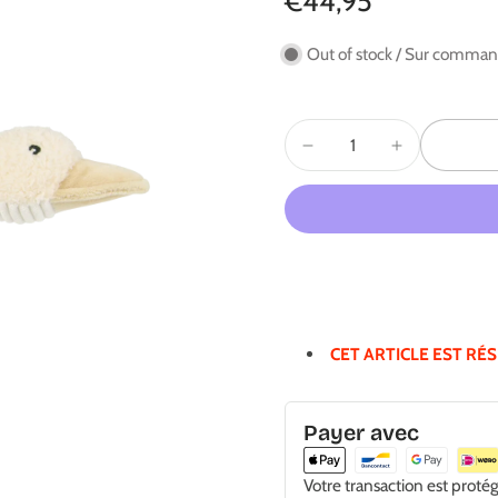
€44,95
Out of stock / Sur comma
CET ARTICLE EST RÉ
Payer avec
Votre transaction est proté