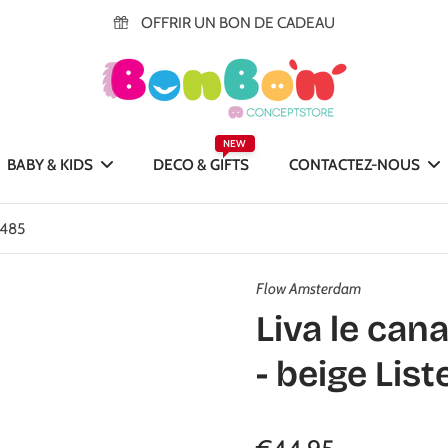
OFFRIR UN BON DE CADEAU
NEW
BABY & KIDS
DECO & GIFTS
CONTACTEZ-NOUS
5485
Flow Amsterdam
Liva le can
- beige Lis