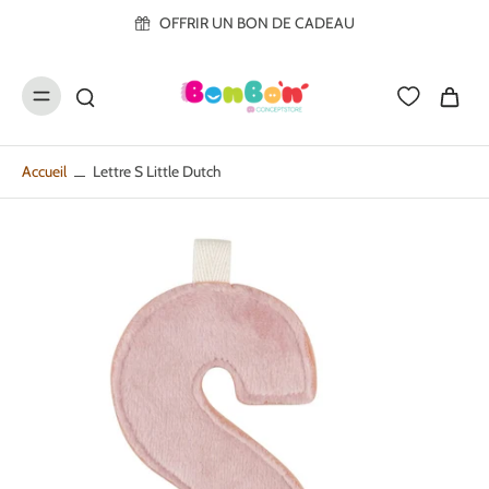
ller au
OFFRIR UN BON DE CADEAU
contenu
Accueil
Lettre S Little Dutch