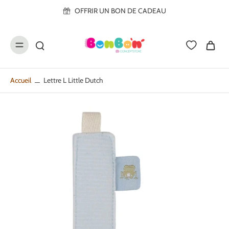
ller au
OFFRIR UN BON DE CADEAU
contenu
Accueil
Lettre L Little Dutch