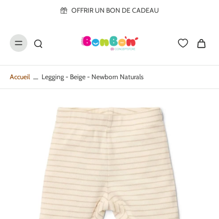
ller au
OFFRIR UN BON DE CADEAU
contenu
Accueil
Legging - Beige - Newborn Naturals