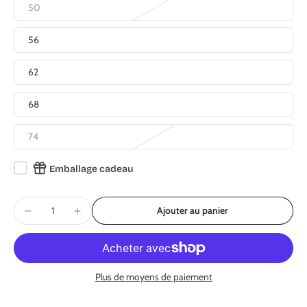
50
56
62
68
74
Emballage cadeau
Ajouter au panier
Plus de moyens de paiement