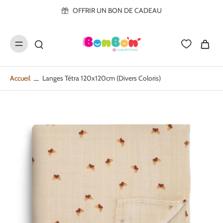
ller au
OFFRIR UN BON DE CADEAU
contenu
Accueil
Langes Tétra 120x120cm (divers Coloris)