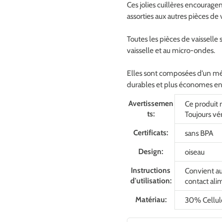
Ces jolies cuillères encourage
assorties aux autres pièces de v
Toutes les pièces de vaisselle
vaisselle et au micro-ondes.
Elles sont composées d’un mél
durables et plus économes en
Avertissemen
Ce produit n
ts:
Toujours vé
Certificats:
sans BPA
Design:
oiseau
Instructions
Convient au
d'utilisation:
contact ali
Matériau:
30% Cellul