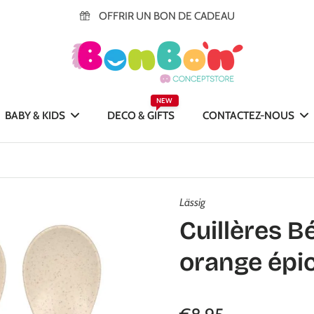
OFFRIR UN BON DE CADEAU
NEW
BABY & KIDS
DECO & GIFTS
CONTACTEZ-NOUS
Lässig
Cuillères Bé
orange épi