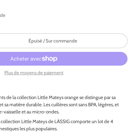
nde
Épuisé / Sur commande
Plus de moyens de paiement
nts de la collection Little Mateys orange se distingue par sa
 et sa matière durable. Les cuillères sont sans BPA, légères, et
-vaisselle et au micro-ondes.
a collection Little Mateys de LÄSSIG comporte un lot de 4
estiques les plus populaires.