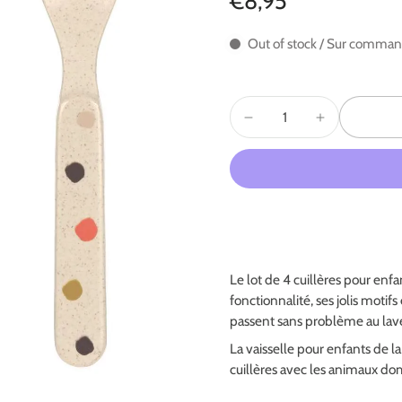
€8,95
Out of stock / Sur comma
Le lot de 4 cuillères pour enfa
fonctionnalité, ses jolis motifs
passent sans problème au lave
La vaisselle pour enfants de l
cuillères avec les animaux dom