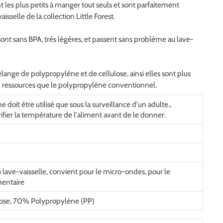
nt les plus petits à manger tout seuls et sont parfaitement
aisselle de la collection Little Forest.
 sont sans BPA, très légères, et passent sans problème au lave-
ange de polypropylène et de cellulose, ainsi elles sont plus
 ressources que le polypropylène conventionnel.
e doit être utilisé que sous la surveillance d'un adulte.
,
rifier la température de l'aliment avant de le donner.
 lave-vaisselle
, convient pour le micro-ondes
, pour le
mentaire
ose
, 70% Polypropylène (PP)