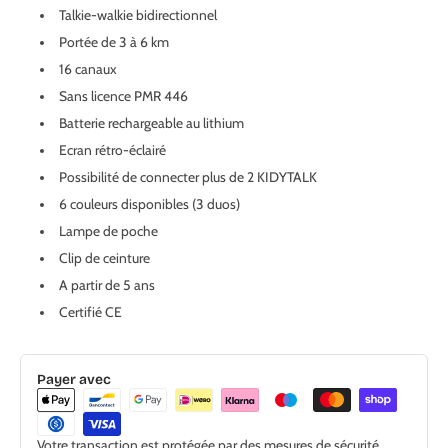
Talkie-walkie bidirectionnel
Portée de 3 à 6 km
16 canaux
Sans licence PMR 446
Batterie rechargeable au lithium
Ecran rétro-éclairé
Possibilité de connecter plus de 2 KIDYTALK
6 couleurs disponibles (3 duos)
Lampe de poche
Clip de ceinture
A partir de 5 ans
Certifié CE
Payer avec
Votre transaction est protégée par des mesures de sécurité