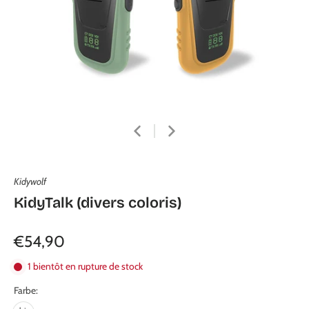
Kidywolf
KidyTalk (divers coloris)
€54,90
1 bientôt en rupture de stock
Farbe: