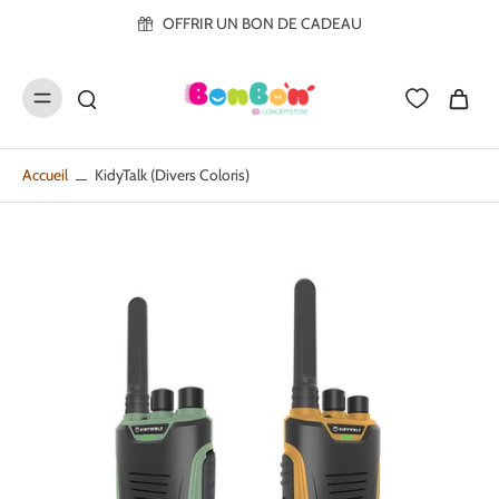
ller au
OFFRIR UN BON DE CADEAU
contenu
Accueil
KidyTalk (divers Coloris)