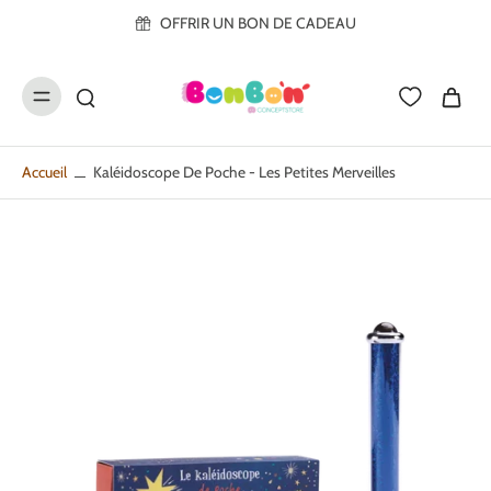
ller au
OFFRIR UN BON DE CADEAU
contenu
Accueil
Kaléidoscope De Poche - Les Petites Merveilles