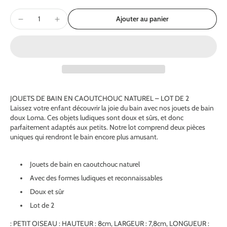
Ajouter au panier
JOUETS DE BAIN EN CAOUTCHOUC NATUREL – LOT DE 2
Laissez votre enfant découvrir la joie du bain avec nos jouets de bain
doux Loma. Ces objets ludiques sont doux et sûrs, et donc
parfaitement adaptés aux petits. Notre lot comprend deux pièces
uniques qui rendront le bain encore plus amusant.
Jouets de bain en caoutchouc naturel
Avec des formes ludiques et reconnaissables
Doux et sûr
Lot de 2
: PETIT OISEAU : HAUTEUR : 8cm, LARGEUR : 7,8cm, LONGUEUR :