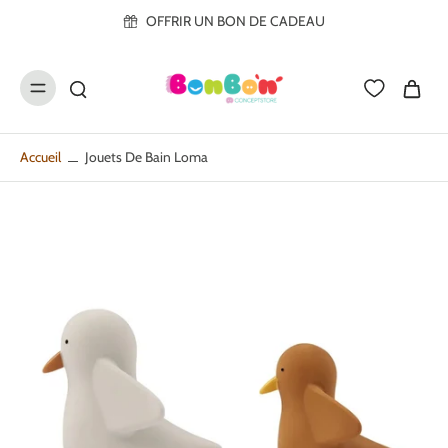
ller au
OFFRIR UN BON DE CADEAU
contenu
Accueil
Jouets De Bain Loma