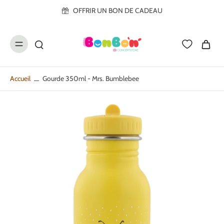
ller au
OFFRIR UN BON DE CADEAU
contenu
Accueil
Gourde 350ml - Mrs. Bumblebee