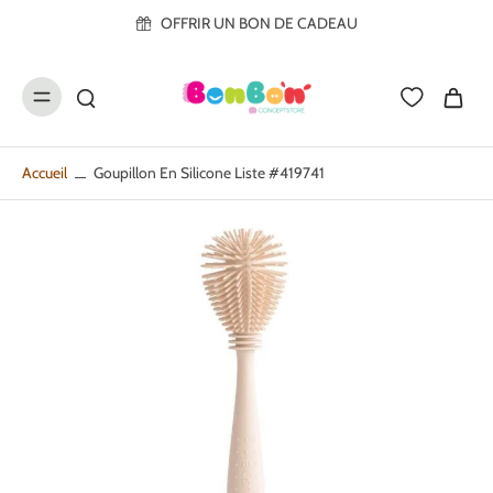
ller au
OFFRIR UN BON DE CADEAU
contenu
Accueil
Goupillon En Silicone Liste #419741