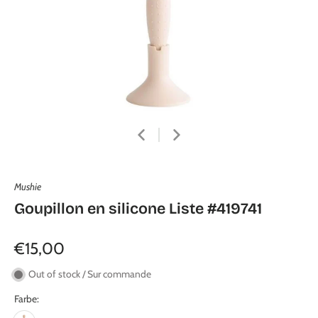
Mushie
Goupillon en silicone Liste #419741
€15,00
Out of stock / Sur commande
Farbe: