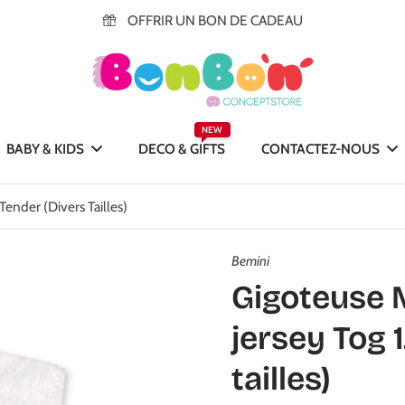
OFFRIR UN BON DE CADEAU
NEW
BABY & KIDS
DECO & GIFTS
CONTACTEZ-NOUS
ender (divers Tailles)
Bemini
Gigoteuse 
jersey Tog 1
tailles)