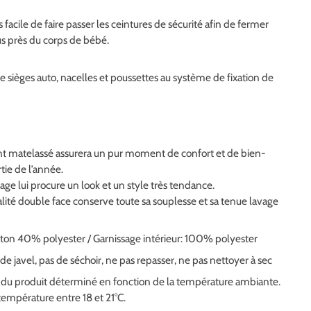
s facile de faire passer les ceintures de sécurité afin de fermer
us près du corps de bébé.
 sièges auto, nacelles et poussettes au système de fixation de
t matelassé assurera un pur moment de confort et de bien-
tie de l’année.
age lui procure un look et un style très tendance.
lité double face conserve toute sa souplesse et sa tenue lavage
coton 40% polyester / Garnissage intérieur: 100% polyester
 de javel, pas de séchoir, ne pas repasser, ne pas nettoyer à sec
r du produit déterminé en fonction de la température ambiante.
température entre 18 et 21°C.