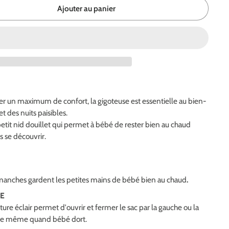
Ajouter au panier
rer un maximum de confort, la gigoteuse est essentielle au bien-
t des nuits paisibles.
petit nid douillet qui permet à bébé de rester bien au chaud
s se découvrir.
manches gardent les petites mains de bébé bien au chaud
.
DE
ure éclair permet d'ouvrir et fermer le sac par la gauche ou la
hange même quand bébé dort.