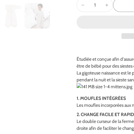
Étudiée et conçue afin d'assu
être de bébé pour des siestes e
La gigoteuse naissance est le 
pendant la nuit et la sieste san
1. MOUFLES INTÉGRÉES
Les moufles incorporées aux 
2. CHANGE FACILE ET RAPI
Le double curseur de la fermet
droite afin de faciliter le c