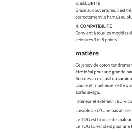
3. SÉCURITÉ
Grâce aux ouvertures, il est trè
correctement le harnais au pl
4. COMPATIBILITÉ
Convient à tous les modèles de
ceintures 3 et 5 points.
matière
Ce jersey de coton tendremen
être idéal pour une grande par
Son dessin exclusif du surpiqu
Douce et moelleuse, cette qua
après lavage.
Intérieur et extérieur : 60% 
Lavable à 30°C, ne pas utiliser
Le TOG est l'indice de chaleu
Le TOG 1.5 est idéal pour une 