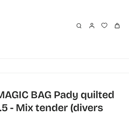
MAGIC BAG Pady quilted
.5 - Mix tender (divers