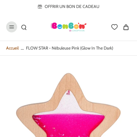
ller au
OFFRIR UN BON DE CADEAU
contenu
Accueil
FLOW STAR - Nébuleuse Pink (glow In The Dark)