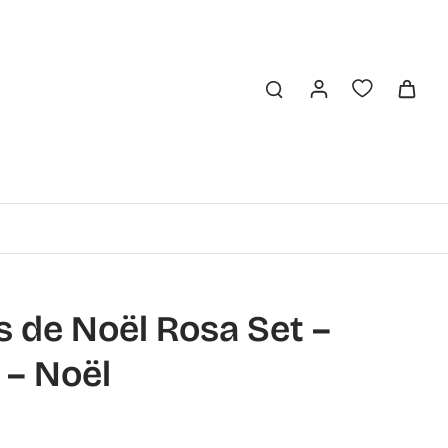
 de Noël Rosa Set –
 – Noël