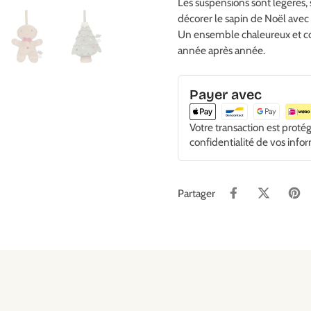
Les suspensions sont légères, s
décorer le sapin de Noël avec
Un ensemble chaleureux et conv
année après année.
Payer avec
Votre transaction est proté
confidentialité de vos info
Partager