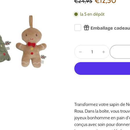
€12,50
€24,95
la 5 en dépôt
Emballage cadeau
Transformez votre sapin de N
Rosa. Dans la boîte, vous tr
joyeux bonhomme en pain d'épi
conçus avec soin pour donner à