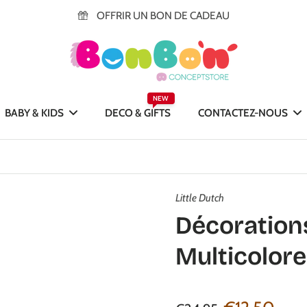
OFFRIR UN BON DE CADEAU
NEW
BABY & KIDS
DECO & GIFTS
CONTACTEZ-NOUS
Little Dutch
Décorations
Multicolore