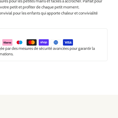
ûres pour les petites mains et faciles à accrocher. Parfait pour
 votre petit et profiter de chaque petit moment.
ivial pour les enfants qui apporte chaleur et convivialité
gée par des mesures de sécurité avancées pour garantir la
rmations.