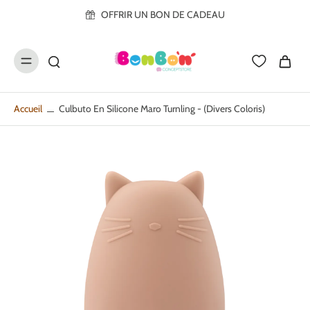
ller au
OFFRIR UN BON DE CADEAU
contenu
Accueil
Culbuto En Silicone Maro Turnling - (divers Coloris)