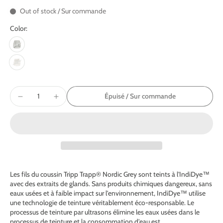
Out of stock / Sur commande
Color:
Épuisé / Sur commande
Les fils du coussin Tripp Trapp® Nordic Grey sont teints à l'IndiDye™
avec des extraits de glands. Sans produits chimiques dangereux, sans
eaux usées et à faible impact sur l'environnement, IndiDye™ utilise
une technologie de teinture véritablement éco-responsable. Le
processus de teinture par ultrasons élimine les eaux
usées dans le
processus de teinture et la consommation d'eau est