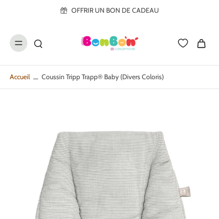
ller au
OFFRIR UN BON DE CADEAU
contenu
Accueil
Coussin Tripp Trapp® Baby (divers Coloris)