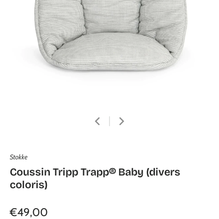
Stokke
Coussin Tripp Trapp® Baby (divers
coloris)
€49,00